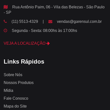
Rua Antônio Paim, 06 - Vila das Belezas - São Paulo
- SP
(11) 5513-4329
|
vendas@garensul.com.br
Segunda - Sexta: 08:00hs às 17:00hs
VEJA A LOCALIZAÇÃO
Links Rápidos
Sobre Nós
Nossos Produtos
Mídia
Fale Conosco
Mapa do Site