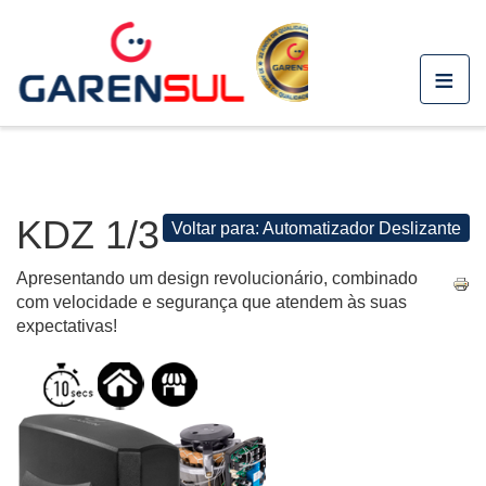
≡
KDZ 1/3
Voltar para: Automatizador Deslizante
Apresentando um design revolucionário, combinado
com velocidade e segurança que atendem às suas
expectativas!