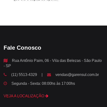
Fale Conosco
Rua Antônio Paim, 06 - Vila das Belezas - São Paulo
- SP
(11) 5513-4329
|
vendas@garensul.com.br
Segunda - Sexta: 08:00hs às 17:00hs
VEJA A LOCALIZAÇÃO