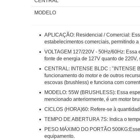
CENTRAL
MODELO
APLICAÇÃO: Residencial / Comercial: Essa
estabelecimentos comerciais, permitindo a
VOLTAGEM 127/220V - 50Hz/60Hz: Essa esp
fonte de energia de 127V quanto de 220V,
CENTRAL: INTENSE BLDC : "INTENSE BLDC" é
funcionamento do motor e de outros recurs
escovas (brushless) e funciona com corrent
MODELO: 55W (BRUSHLESS): Essa especific
mencionado anteriormente, é um motor bru
CICLOS (HORA)60: Refere-se à quantidade 
TEMPO DE ABERTURA 7S: Indica o tempo mé
PESO MÁXIMO DO PORTÃO 500KG:Esse valor
equipamento.