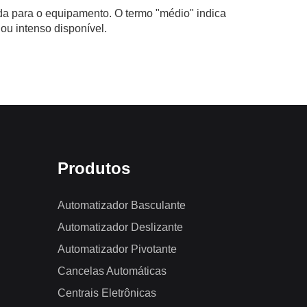
a para o equipamento. O termo "médio" indica
u intenso disponível.
Produtos
Automatizador Basculante
Automatizador Deslizante
Automatizador Pivotante
Cancelas Automáticas
Centrais Eletrônicas