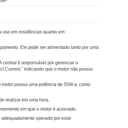
AMP
a uso em residências quanto em
amento. Ele pode ser alimentado tanto por uma
entral é responsável por gerenciar o
ct Current," indicando que o motor não possui
 motor possui uma potência de 55W e, como
de realizar em uma hora.
 momento em que o motor é acionado.
r adequadamente operado por esse