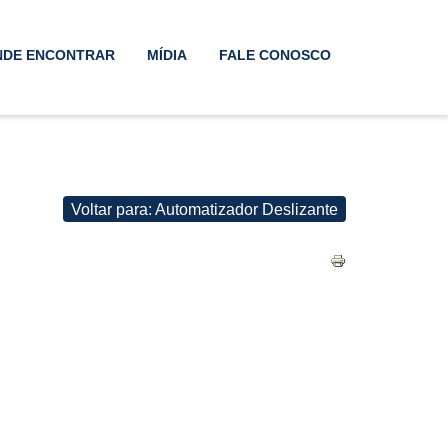
NDE ENCONTRAR
MÍDIA
FALE CONOSCO
Voltar para: Automatizador Deslizante