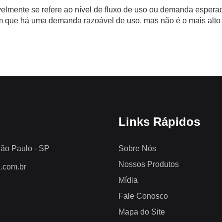
mente se refere ao nível de fluxo de uso ou demanda esperad
 que há uma demanda razoável de uso, mas não é o mais alto o
Links Rápidos
São Paulo - SP
Sobre Nós
Nossos Produtos
.com.br
Mídia
Fale Conosco
Mapa do Site