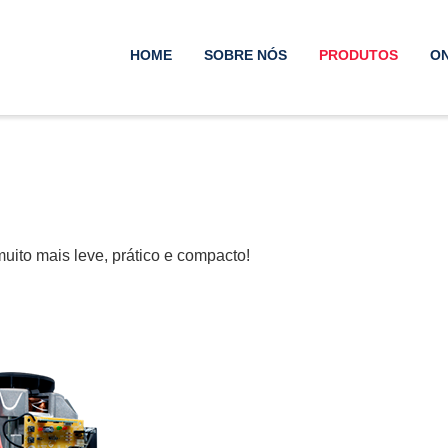
HOME
SOBRE NÓS
PRODUTOS
O
ito mais leve, prático e compacto!