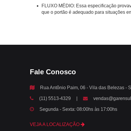
FLUXO MÉDIO: Essa especificação provavel
que o portão é adequado para situações em
Fale Conosco
Rua Antônio Paim, 06 - Vila das Belezas - 
(11) 5513-4329
|
vendas@garensul
Segunda - Sexta: 08:00hs às 17:00hs
VEJA A LOCALIZAÇÃO