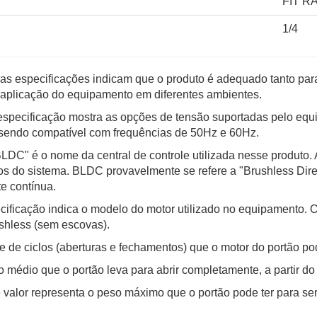
FIT R
1/4
s especificações indicam que o produto é adequado tanto par
 aplicação do equipamento em diferentes ambientes.
ecificação mostra as opções de tensão suportadas pelo equip
 sendo compatível com frequências de 50Hz e 60Hz.
 o nome da central de controle utilizada nesse produto. A c
os do sistema. BLDC provavelmente se refere a "Brushless Dire
e contínua.
ação indica o modelo do motor utilizado no equipamento. O
shless (sem escovas).
de ciclos (aberturas e fechamentos) que o motor do portão po
dio que o portão leva para abrir completamente, a partir do
 representa o peso máximo que o portão pode ter para se