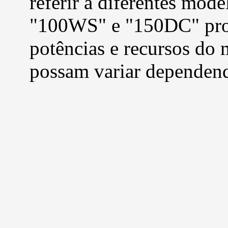
referir a diferentes mod
"100WS" e "150DC" prov
potências e recursos do 
possam variar dependend