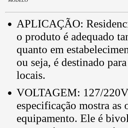
MODELO
APLICAÇÃO: Residencial
o produto é adequado ta
quanto em estabelecimen
ou seja, é destinado par
locais.
VOLTAGEM: 127/220V - 
especificação mostra as 
equipamento. Ele é bivol