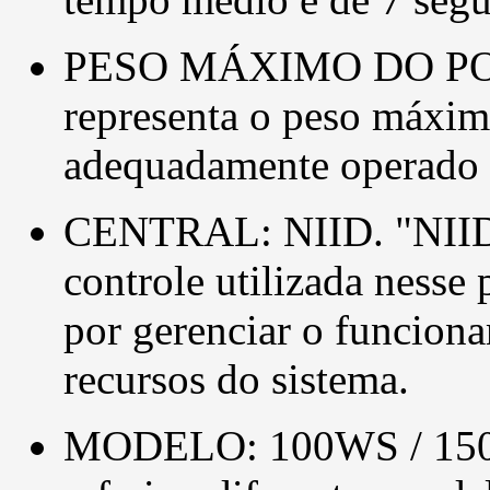
PESO MÁXIMO DO POR
representa o peso máximo
adequadamente operado 
CENTRAL: NIID. "NIID"
controle utilizada nesse 
por gerenciar o funcion
recursos do sistema.
MODELO: 100WS / 150DC