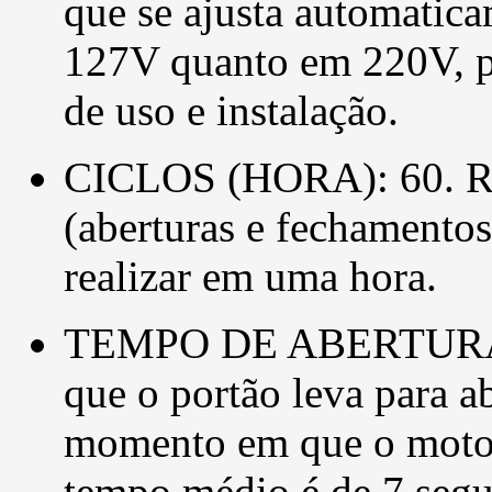
que se ajusta automatica
127V quanto em 220V, p
de uso e instalação.
CICLOS (HORA): 60. Ref
(aberturas e fechamento
realizar em uma hora.
TEMPO DE ABERTURA: 7
que o portão leva para a
momento em que o motor 
tempo médio é de 7 seg