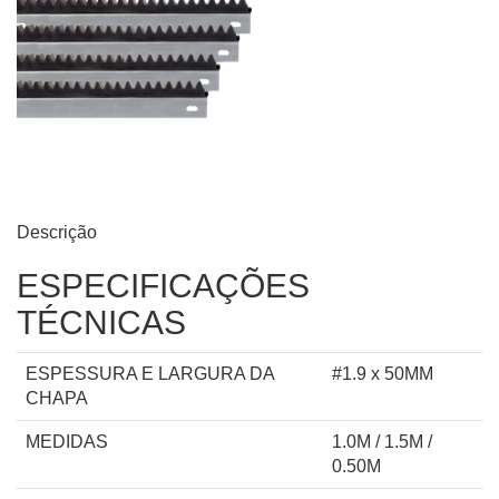
Descrição
ESPECIFICAÇÕES
TÉCNICAS
ESPESSURA E LARGURA DA
#1.9 x 50MM
CHAPA
MEDIDAS
1.0M / 1.5M /
0.50M